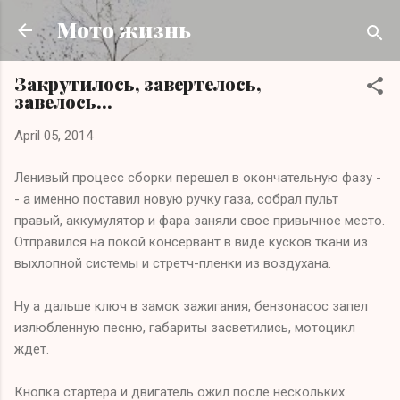
Skip to main content
Мото жизнь
Закрутилось, завертелось,
завелось...
April 05, 2014
Ленивый процесс сборки перешел в окончательную фазу -
- а именно поставил новую ручку газа, собрал пульт
правый, аккумулятор и фара заняли свое привычное место.
Отправился на покой консервант в виде кусков ткани из
выхлопной системы и стретч-пленки из воздухана.
Ну а дальше ключ в замок зажигания, бензонасос запел
излюбленную песню, габариты засветились, мотоцикл
ждет.
Кнопка стартера и двигатель ожил после нескольких