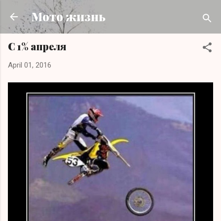
Skip to main content
Мото жизнь
C 1% апреля
April 01, 2016