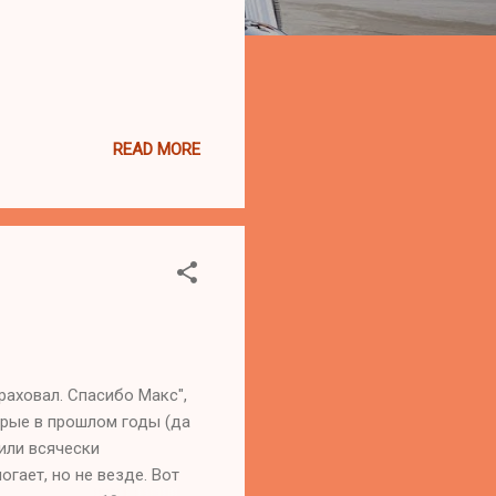
READ MORE
раховал. Спасибо Макс",
торые в прошлом годы (да
или всячески
гает, но не везде. Вот