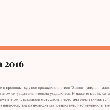
 2016
и в прошлом году все проходило в стиле "Зашел - увидел - заст
в этом ситуация значительно ухудшилась. И даже те места, ко
аже в этом) страховали мотоциклы перестали этим заниматься 
азываются, под разновидными предлогами. Настойчивость помо