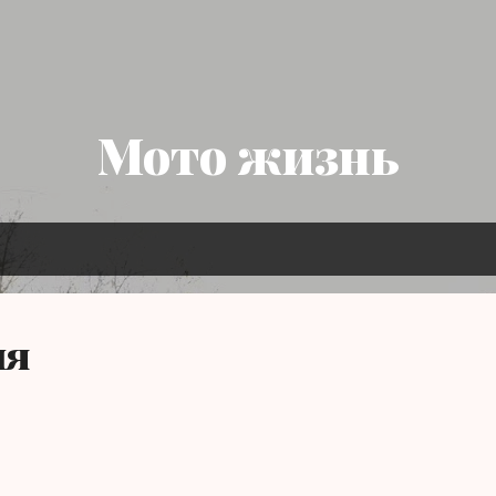
Skip to main content
Мото жизнь
ля