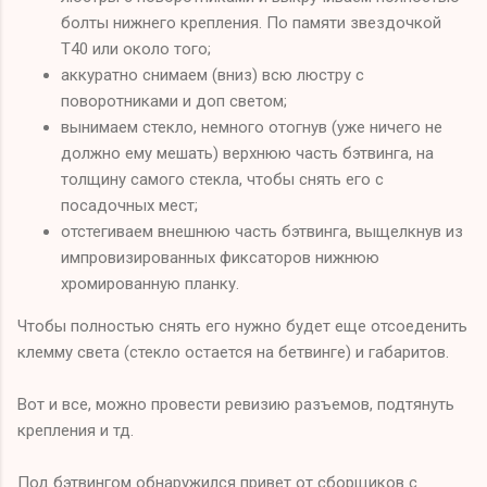
болты нижнего крепления. По памяти звездочкой
Т40 или около того;
аккуратно снимаем (вниз) всю люстру с
поворотниками и доп светом;
вынимаем стекло, немного отогнув (уже ничего не
должно ему мешать) верхнюю часть бэтвинга, на
толщину самого стекла, чтобы снять его с
посадочных мест;
отстегиваем внешнюю часть бэтвинга, выщелкнув из
импровизированных фиксаторов нижнюю
хромированную планку.
Чтобы полностью снять его нужно будет еще отсоеденить
клемму света (стекло остается на бетвинге) и габаритов.
Вот и все, можно провести ревизию разъемов, подтянуть
крепления и тд.
Под бэтвингом обнаружился привет от сборщиков с