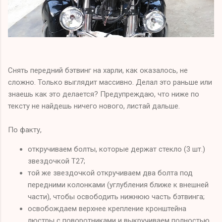
Снять передний бэтвинг на харли, как оказалось, не
сложно. Только выглядит массивно. Делал это раньше или
знаешь как это делается? Предупреждаю, что ниже по
тексту не найдешь ничего нового, листай дальше.
По факту,
откручиваем болты, которые держат стекло (3 шт.)
звездочкой Т27;
той же звездочкой откручиваем два болта под
передними колонками (углубления ближе к внешней
части), чтобы освободить нижнюю часть бэтвинга;
освобождаем верхнее крепление кронштейна
люстры с поворотниками и выкручиваем полностью