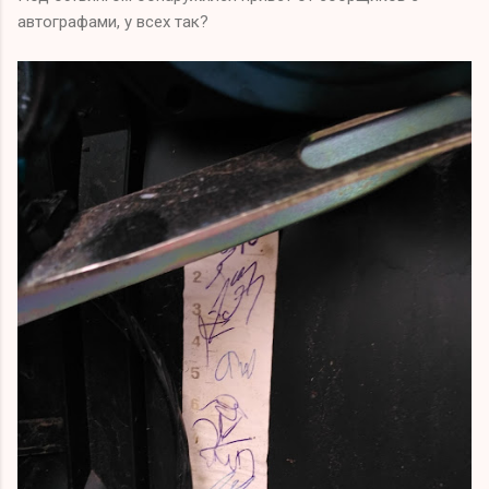
автографами, у всех так?